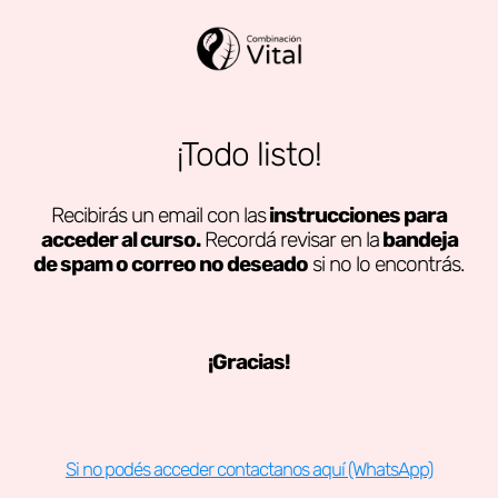
¡Todo listo!
Recibirás un email con las
instrucciones para
acceder al curso.
Recordá revisar en la
bandeja
de spam o correo no deseado
si no lo encontrás.
¡Gracias!
Si no podés acceder contactanos aquí (WhatsApp)