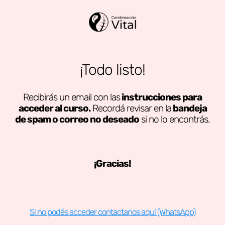
¡Todo listo!
Recibirás un email con las
instrucciones para
acceder al curso.
Recordá revisar en la
bandeja
de spam o correo no deseado
si no lo encontrás.
¡Gracias!
Si no podés acceder contactanos aquí (WhatsApp)