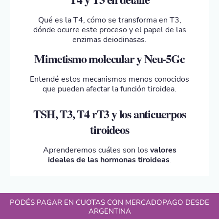
Qué es la T4, cómo se transforma en T3,
dónde ocurre este proceso y el papel de las
enzimas deiodinasas.
Mimetismo molecular y Neu-5Gc
Entendé estos mecanismos menos conocidos
que pueden afectar la función tiroidea.
TSH, T3, T4 rT3 y los anticuerpos
tiroideos
Aprenderemos cuáles son los
valores
ideales de las hormonas tiroideas
.
PODÉS PAGAR EN CUOTAS CON MERCADOPAGO DESDE
ARGENTINA