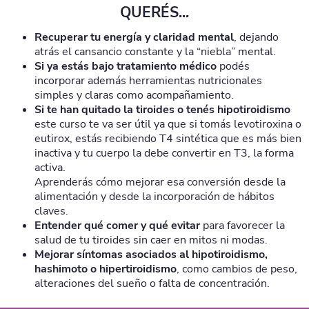
QUERÉS...
Recuperar tu energía y claridad mental
, dejando
atrás el cansancio constante y la “niebla” mental.
Si ya estás bajo tratamiento médico
podés
incorporar además herramientas nutricionales
simples y claras como acompañamiento.
Si te han quitado la tiroides o tenés hipotiroidismo
este curso te va ser útil ya que si tomás levotiroxina o
eutirox, estás recibiendo T4 sintética que es más bien
inactiva y tu cuerpo la debe convertir en T3, la forma
activa.
Aprenderás cómo mejorar esa conversión desde la
alimentación y desde la incorporación de hábitos
claves.
Entender qué comer y qué evitar
para favorecer la
salud de tu tiroides sin caer en mitos ni modas.
Mejorar síntomas asociados al hipotiroidismo,
hashimoto o hipertiroidismo
, como cambios de peso,
alteraciones del sueño o falta de concentración.