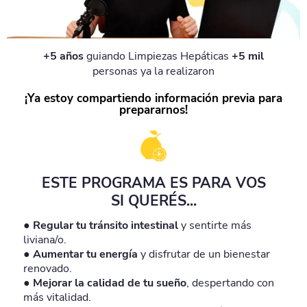
+5 años
guiando Limpiezas Hepáticas
+5 mil
personas ya la realizaron
¡Ya estoy compartiendo información previa para
prepararnos!
ESTE PROGRAMA ES PARA VOS
SI QUERÉS...
● Regular tu tránsito intestinal
y sentirte más
liviana/o.
● Aumentar tu energía
y disfrutar de un bienestar
renovado.
● Mejorar la calidad de tu sueño
, despertando con
más vitalidad.