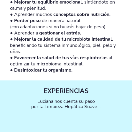
● Mejorar tu equilibrio emocional
, sintiéndote en
calma y plenitud.
● Aprender muchos
conceptos sobre nutrición.
● Perder peso
de manera natural
(con adaptaciones si no buscás bajar de peso).
● Aprender a
gestionar el estrés.
● Mejorar la calidad de tu microbiota intestinal
,
beneficiando tu sistema inmunológico, piel, pelo y
uñas.
● Favorecer la salud de tus vías respiratorias
al
optimizar tu microbioma intestinal.
● Desintoxicar tu organismo.
EXPERIENCIAS
Luciana nos cuenta su paso
por la Limpieza Hepática Suave...